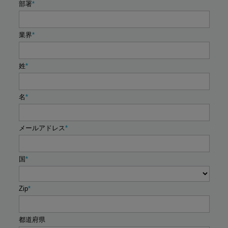
部署
業界
姓
名
メールアドレス
国
Zip
都道府県