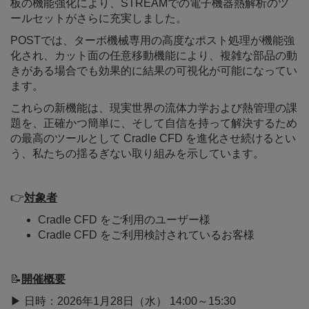
板の機能強化により、STREAMでの電子機器熱解析のツ
ールセットがさらに充実しました。
POSTでは、ターボ機械専用の高度なポスト処理が機能強
化され、カット面の任意移動機能により、複雑な部品の動
きがある場合でも効果的に結果の可視化が可能になってい
ます。
これらの新機能は、現実世界の流体力学および熱管理の課
題を、正確かつ簡単に、そして自信を持って解決するため
の最高のツールとして Cradle CFD を進化させ続けるとい
う、私たちの揺るぎない取り組みを示しています。
👉
対象者
Cradle CFD をご利用のユーザー様
Cradle CFD をご利用検討されているお客様
📝
開催概要
▶ 日時：2026年1月28日（水） 14:00～15:30